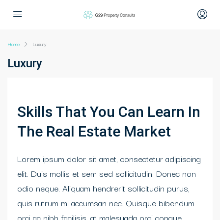
Home
Luxury
Luxury
Skills That You Can Learn In
The Real Estate Market
Lorem ipsum dolor sit amet, consectetur adipiscing
elit. Duis mollis et sem sed sollicitudin. Donec non
odio neque. Aliquam hendrerit sollicitudin purus,
quis rutrum mi accumsan nec. Quisque bibendum
orci ac nibh facilisis, at malesuada orci congue.