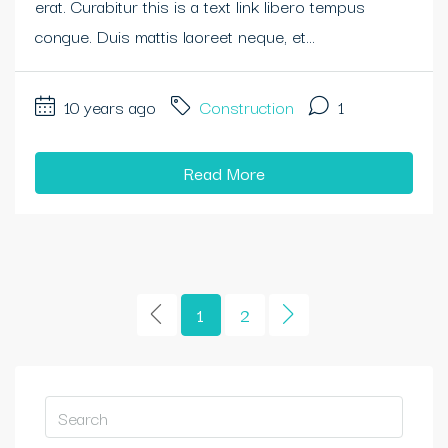
erat. Curabitur this is a text link libero tempus
congue. Duis mattis laoreet neque, et...
10 years ago
Construction
1
Read More
1
2