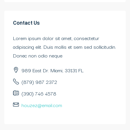
Contact Us
Lorem ipsum dolor sit amet, consectetur
adipiscing elit. Duis mollis et sem sed sollicitudin.
Donec non odio neque
989 East Dr. Miami, 33131 FL
(879) 987 2372
(390) 746 4578
houzez@email.com