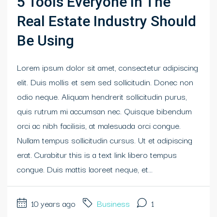
5 Tools Everyone In The
Real Estate Industry Should
Be Using
Lorem ipsum dolor sit amet, consectetur adipiscing
elit. Duis mollis et sem sed sollicitudin. Donec non
odio neque. Aliquam hendrerit sollicitudin purus,
quis rutrum mi accumsan nec. Quisque bibendum
orci ac nibh facilisis, at malesuada orci congue.
Nullam tempus sollicitudin cursus. Ut et adipiscing
erat. Curabitur this is a text link libero tempus
congue. Duis mattis laoreet neque, et...
10 years ago
Business
1