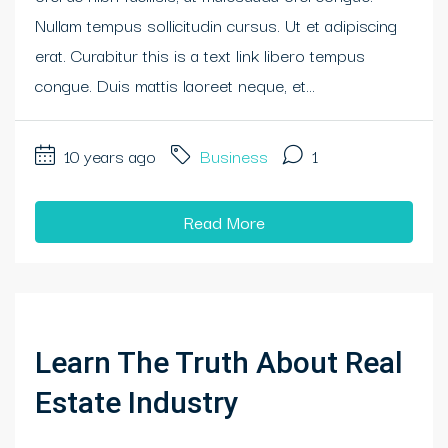
Nullam tempus sollicitudin cursus. Ut et adipiscing
erat. Curabitur this is a text link libero tempus
congue. Duis mattis laoreet neque, et...
10 years ago
Business
1
Read More
Learn The Truth About Real
Estate Industry