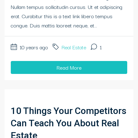
Nullam tempus sollicitudin cursus. Ut et adipiscing
erat. Curabitur this is a text link libero tempus
congue. Duis mattis laoreet neque, et...
10 years ago
Real Estate
1
Read More
10 Things Your Competitors
Can Teach You About Real
Estate