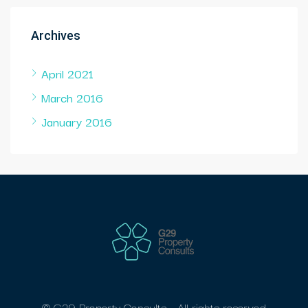
Archives
April 2021
March 2016
January 2016
© G29 Property Consults - All rights reserved