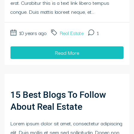
erat. Curabitur this is a text link libero tempus
congue. Duis mattis laoreet neque, et...
10 years ago
Real Estate
1
Read More
15 Best Blogs To Follow
About Real Estate
Lorem ipsum dolor sit amet, consectetur adipiscing
elit. Duis mollis et sem sed sollicitudin. Donec non