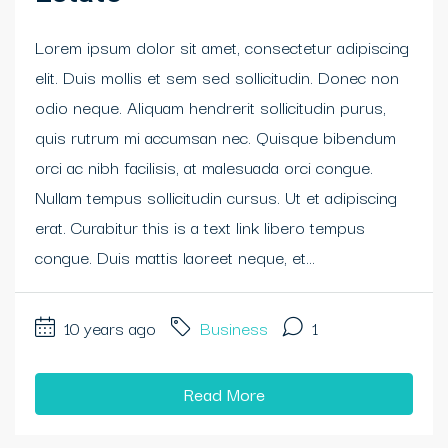
Lorem ipsum dolor sit amet, consectetur adipiscing
elit. Duis mollis et sem sed sollicitudin. Donec non
odio neque. Aliquam hendrerit sollicitudin purus,
quis rutrum mi accumsan nec. Quisque bibendum
orci ac nibh facilisis, at malesuada orci congue.
Nullam tempus sollicitudin cursus. Ut et adipiscing
erat. Curabitur this is a text link libero tempus
congue. Duis mattis laoreet neque, et...
10 years ago
Business
1
Read More