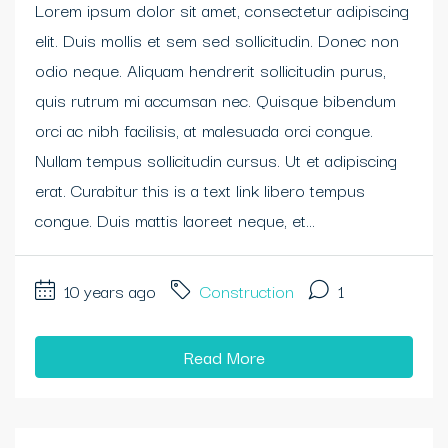
Lorem ipsum dolor sit amet, consectetur adipiscing
elit. Duis mollis et sem sed sollicitudin. Donec non
odio neque. Aliquam hendrerit sollicitudin purus,
quis rutrum mi accumsan nec. Quisque bibendum
orci ac nibh facilisis, at malesuada orci congue.
Nullam tempus sollicitudin cursus. Ut et adipiscing
erat. Curabitur this is a text link libero tempus
congue. Duis mattis laoreet neque, et...
10 years ago
Construction
1
Read More