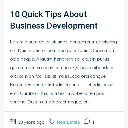
10 Quick Tips About
Business Development
Lorem ipsum dolor sit amet, consectetur adipiscing
elit. Duis mollis et sem sed sollicitudin. Donec non
odio neque. Aliquam hendrerit sollicitudin purus,
quis rutrum mi accumsan nec. Quisque bibendum
orci ac nibh facilisis, at malesuada orci congue.
Nullam tempus sollicitudin cursus. Ut et adipiscing
erat. Curabitur this is a text link libero tempus
congue. Duis mattis laoreet neque, et...
10 years ago
Real Estate
1