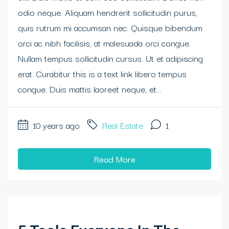
odio neque. Aliquam hendrerit sollicitudin purus,
quis rutrum mi accumsan nec. Quisque bibendum
orci ac nibh facilisis, at malesuada orci congue.
Nullam tempus sollicitudin cursus. Ut et adipiscing
erat. Curabitur this is a text link libero tempus
congue. Duis mattis laoreet neque, et...
10 years ago
Real Estate
1
Read More