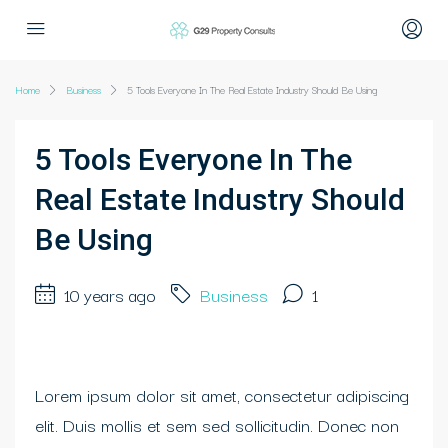
Home
Business
5 Tools Everyone In The Real Estate Industry Should Be Using
5 Tools Everyone In The
Real Estate Industry Should
Be Using
10 years ago
Business
1
Lorem ipsum dolor sit amet, consectetur adipiscing
elit. Duis mollis et sem sed sollicitudin. Donec non