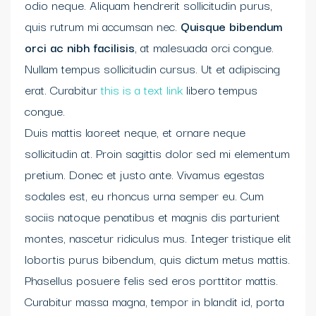
odio neque. Aliquam hendrerit sollicitudin purus,
quis rutrum mi accumsan nec.
Quisque bibendum
orci ac nibh facilisis
, at malesuada orci congue.
Nullam tempus sollicitudin cursus. Ut et adipiscing
erat. Curabitur
this is a text link
libero tempus
congue.
Duis mattis laoreet neque, et ornare neque
sollicitudin at. Proin sagittis dolor sed mi elementum
pretium. Donec et justo ante. Vivamus egestas
sodales est, eu rhoncus urna semper eu. Cum
sociis natoque penatibus et magnis dis parturient
montes, nascetur ridiculus mus. Integer tristique elit
lobortis purus bibendum, quis dictum metus mattis.
Phasellus posuere felis sed eros porttitor mattis.
Curabitur massa magna, tempor in blandit id, porta