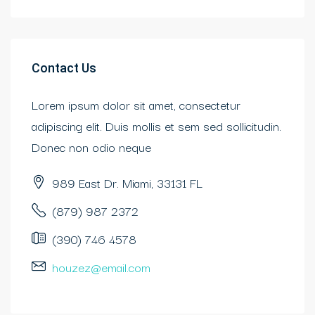
Contact Us
Lorem ipsum dolor sit amet, consectetur
adipiscing elit. Duis mollis et sem sed sollicitudin.
Donec non odio neque
989 East Dr. Miami, 33131 FL
(879) 987 2372
(390) 746 4578
houzez@email.com