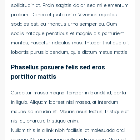
sollicitudin at. Proin sagittis dolor sed mi elementum
pretium. Donec et justo ante. Vivamus egestas
sodales est, eu rhoncus urna semper eu. Cum
sociis natoque penatibus et magnis dis parturient
montes, nascetur ridiculus mus. Integer tristique elit
lobortis purus bibendum, quis dictum metus mattis.
Phasellus posuere felis sed eros
porttitor mattis
Curabitur massa magna, tempor in blandit id, porta
in ligula. Aliquam laoreet nisl massa, at interdum
mauris sollicitudin et. Mauris risus lectus, tristique at
nisl at, pharetra tristique enim.
Nullam this is a link nibh facilisis, at malesuada orci
congue. Nullam tempus sollicitudin cursus. Nulla elit